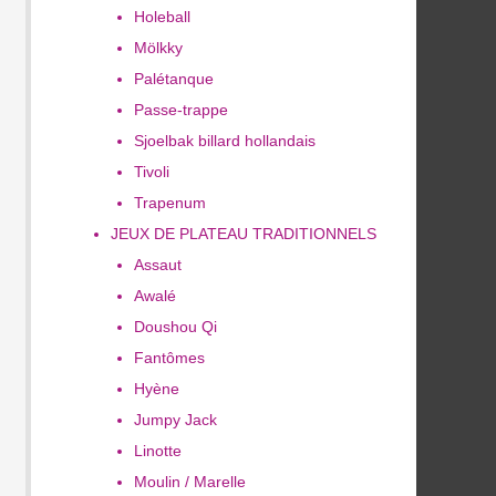
Holeball
Mölkky
Palétanque
Passe-trappe
Sjoelbak billard hollandais
Tivoli
Trapenum
JEUX DE PLATEAU TRADITIONNELS
Assaut
Awalé
Doushou Qi
Fantômes
Hyène
Jumpy Jack
Linotte
Moulin / Marelle