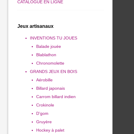
CATALOGUE EN LIGNE
Jeux artisanaux
INVENTIONS TU JOUES
Balade jouée
Blablathon
Chronomolette
GRANDS JEUX EN BOIS
Aérobille
Billard japonais
Carrom billard indien
Crokinole
D’gom
Gruyère
Hockey à palet