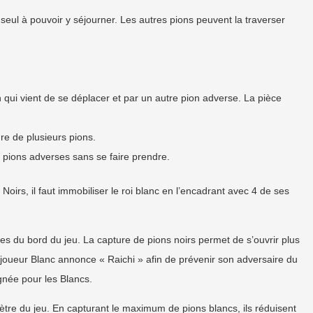
 seul à pouvoir y séjourner. Les autres pions peuvent la traverser
on qui vient de se déplacer et par un autre pion adverse. La pièce
e de plusieurs pions.
2 pions adverses sans se faire prendre.
oirs, il faut immobiliser le roi blanc en l’encadrant avec 4 de ses
es du bord du jeu. La capture de pions noirs permet de s’ouvrir plus
 joueur Blanc annonce « Raichi » afin de prévenir son adversaire du
gnée pour les Blancs.
mètre du jeu. En capturant le maximum de pions blancs, ils réduisent