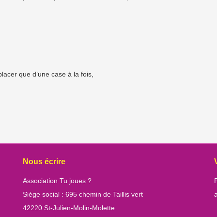
éplacer que d’une case à la fois,
Nous écrire
Association Tu joues ?
Siège social : 695 chemin de Taillis vert
42220 St-Julien-Molin-Molette