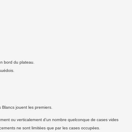
un bord du plateau.
 suédois.
es Blancs jouent les premiers.
ement ou verticalement d’un nombre quelconque de cases vides
cements ne sont limitées que par les cases occupées.