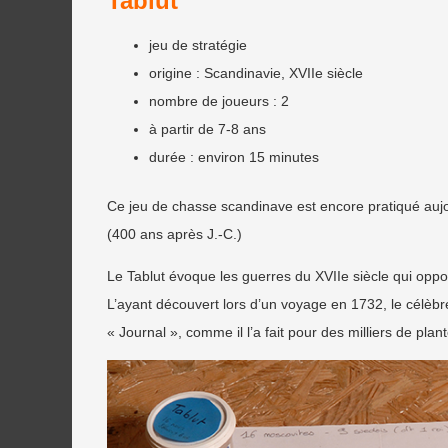
Tablut
jeu de stratégie
origine : Scandinavie, XVIIe siècle
nombre de joueurs : 2
à partir de 7-8 ans
durée : environ 15 minutes
Ce jeu de chasse scandinave est encore pratiqué aujour
(400 ans après J.-C.)
Le Tablut évoque les guerres du XVIIe siècle qui opp
L’ayant découvert lors d’un voyage en 1732, le célèbr
« Journal », comme il l’a fait pour des milliers de plant