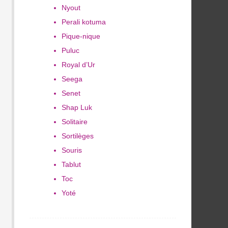
Nyout
Perali kotuma
Pique-nique
Puluc
Royal d’Ur
Seega
Senet
Shap Luk
Solitaire
Sortilèges
Souris
Tablut
Toc
Yoté