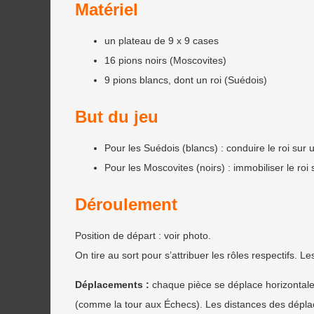
Matériel
un plateau de 9 x 9 cases
16 pions noirs (Moscovites)
9 pions blancs, dont un roi (Suédois)
But du jeu
Pour les Suédois (blancs) : conduire le roi sur 
Pour les Moscovites (noirs) : immobiliser le roi
Déroulement
Position de départ : voir photo.
On tire au sort pour s’attribuer les rôles respectifs. L
Déplacements :
chaque pièce se déplace horizontal
(comme la tour aux Échecs). Les distances des dépla