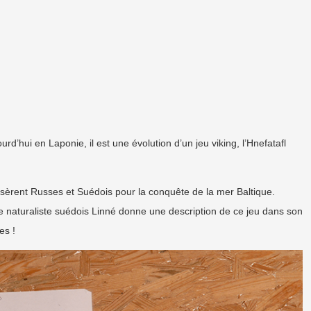
d’hui en Laponie, il est une évolution d’un jeu viking, l’Hnefatafl
osèrent Russes et Suédois pour la conquête de la mer Baltique.
e naturaliste suédois Linné donne une description de ce jeu dans son
es !