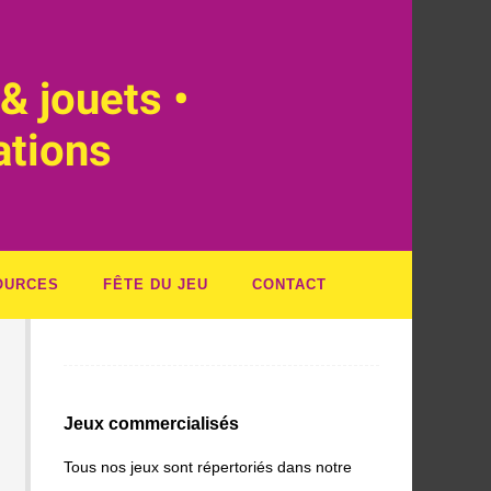
& jouets •
ations
OURCES
FÊTE DU JEU
CONTACT
Jeux commercialisés
Tous nos jeux sont répertoriés dans notre