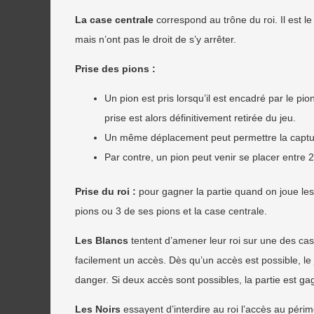
La case centrale
correspond au trône du roi. Il est le
mais n’ont pas le droit de s’y arrêter.
Prise des pions :
Un pion est pris lorsqu’il est encadré par le pi
prise est alors définitivement retirée du jeu.
Un même déplacement peut permettre la captur
Par contre, un pion peut venir se placer entre 
Prise du roi :
pour gagner la partie quand on joue les N
pions ou 3 de ses pions et la case centrale.
Les Blancs
tentent d’amener leur roi sur une des cas
facilement un accès. Dès qu’un accès est possible, le
danger. Si deux accès sont possibles, la partie est ga
Les Noirs
essayent d’interdire au roi l’accès au péri