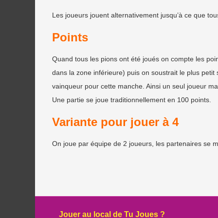
Les joueurs jouent alternativement jusqu’à ce que tous
Points
Quand tous les pions ont été joués on compte les poi
dans la zone inférieure) puis on soustrait le plus petit
vainqueur pour cette manche. Ainsi un seul joueur m
Une partie se joue traditionnellement en 100 points.
Variante pour jouer à 4
On joue par équipe de 2 joueurs, les partenaires se m
Jouer au local de Tu Joues ?