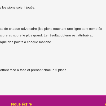
 les pions soient joués.
nts de chaque adversaire (les pions touchant une ligne sont comptés
 score au score le plus grand. Le résultat obtenu est attribué au
arque des points à chaque manche.
ettant face à face et prenant chacun 6 pions.
Nous écrire