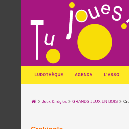
LUDOTHÈQUE
AGENDA
L’ASSO
Jeux & règles
GRANDS JEUX EN BOIS
Cro