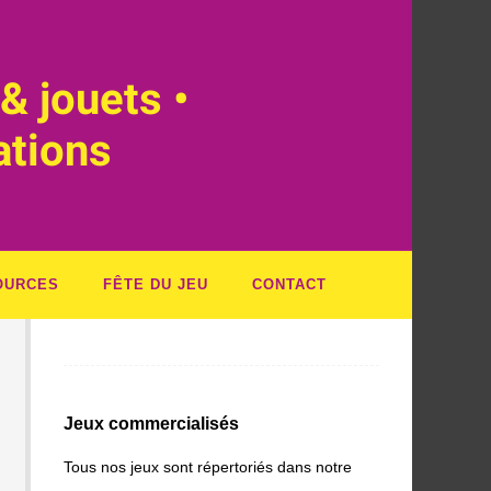
& jouets •
ations
OURCES
FÊTE DU JEU
CONTACT
Jeux commercialisés
Tous nos jeux sont répertoriés dans notre