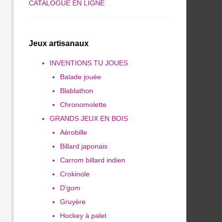
CATALOGUE EN LIGNE
Jeux artisanaux
INVENTIONS TU JOUES
Balade jouée
Blablathon
Chronomolette
GRANDS JEUX EN BOIS
Aérobille
Billard japonais
Carrom billard indien
Crokinole
D’gom
Gruyère
Hockey à palet