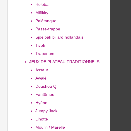
Holeball
Mölkky
Palétanque
Passe-trappe
Sjoelbak billard hollandais
Tivoli
Trapenum
JEUX DE PLATEAU TRADITIONNELS
Assaut
Awalé
Doushou Qi
Fantômes
Hyène
Jumpy Jack
Linotte
Moulin / Marelle