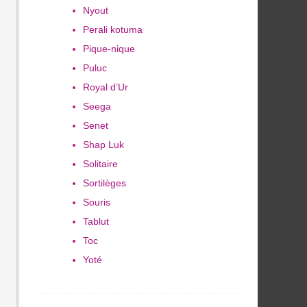
Nyout
Perali kotuma
Pique-nique
Puluc
Royal d’Ur
Seega
Senet
Shap Luk
Solitaire
Sortilèges
Souris
Tablut
Toc
Yoté