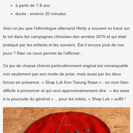
à partir de 7-8 ans
durée : environ 20 minutes
Voici un jeu que l’ethnologue allemand Himly a souvent vu tracé sur
le sol dans les campagnes chinoises des années 1870 et qui était
pratiqué par les enfants et les ouvriers. Est-il encore joué de nos
jours ? Rien ne nous permet de l’affirmer…
Ce jeu de chasse chinois particulièrement original est remarquable
non seulement par son mode de prise, mais aussi par les deux
forces en présence. « Shap Luk Kon Tseung Kwan » : un nom bien
difficile à prononcer et qui veut approximativement dire : « les seize
à la poursuite du général »… pour les initiés, « Shap Luk » suffit !