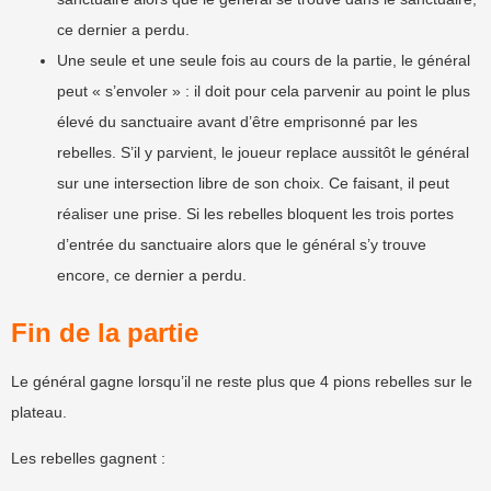
ce dernier a perdu.
Une seule et une seule fois au cours de la partie, le général
peut « s’envoler » : il doit pour cela parvenir au point le plus
élevé du sanctuaire avant d’être emprisonné par les
rebelles. S’il y parvient, le joueur replace aussitôt le général
sur une intersection libre de son choix. Ce faisant, il peut
réaliser une prise. Si les rebelles bloquent les trois portes
d’entrée du sanctuaire alors que le général s’y trouve
encore, ce dernier a perdu.
Fin de la partie
Le général gagne lorsqu’il ne reste plus que 4 pions rebelles sur le
plateau.
Les rebelles gagnent :