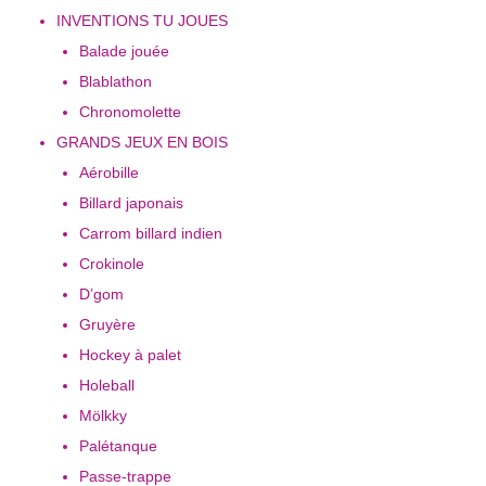
INVENTIONS TU JOUES
Balade jouée
Blablathon
Chronomolette
GRANDS JEUX EN BOIS
Aérobille
Billard japonais
Carrom billard indien
Crokinole
D’gom
Gruyère
Hockey à palet
Holeball
Mölkky
Palétanque
Passe-trappe