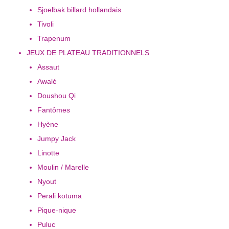
Sjoelbak billard hollandais
Tivoli
Trapenum
JEUX DE PLATEAU TRADITIONNELS
Assaut
Awalé
Doushou Qi
Fantômes
Hyène
Jumpy Jack
Linotte
Moulin / Marelle
Nyout
Perali kotuma
Pique-nique
Puluc