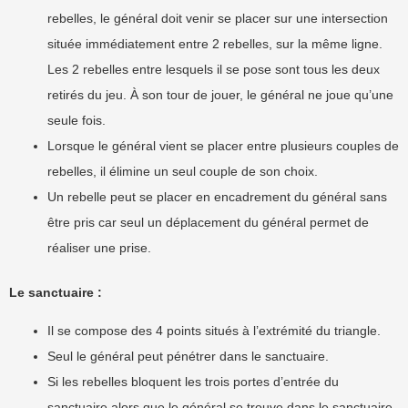
rebelles, le général doit venir se placer sur une intersection
située immédiatement entre 2 rebelles, sur la même ligne.
Les 2 rebelles entre lesquels il se pose sont tous les deux
retirés du jeu. À son tour de jouer, le général ne joue qu’une
seule fois.
Lorsque le général vient se placer entre plusieurs couples de
rebelles, il élimine un seul couple de son choix.
Un rebelle peut se placer en encadrement du général sans
être pris car seul un déplacement du général permet de
réaliser une prise.
Le sanctuaire :
Il se compose des 4 points situés à l’extrémité du triangle.
Seul le général peut pénétrer dans le sanctuaire.
Si les rebelles bloquent les trois portes d’entrée du
sanctuaire alors que le général se trouve dans le sanctuaire,