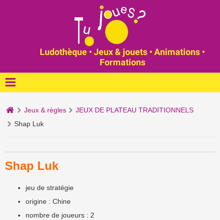
Ludothèque • Jeux & jouets • Animations •
Formations
Jeux & règles
JEUX DE PLATEAU TRADITIONNELS
Shap Luk
Shap Luk
jeu de stratégie
origine : Chine
nombre de joueurs : 2