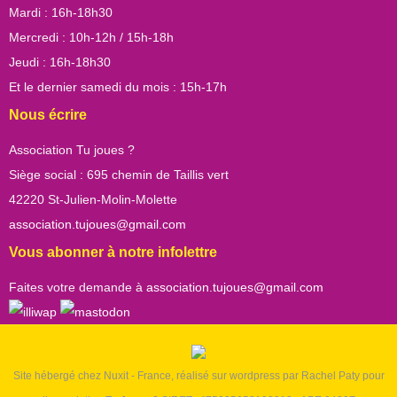
Mardi : 16h-18h30
Mercredi : 10h-12h / 15h-18h
Jeudi : 16h-18h30
Et le dernier samedi du mois : 15h-17h
Nous écrire
Association Tu joues ?
Siège social : 695 chemin de Taillis vert
42220 St-Julien-Molin-Molette
association.tujoues@gmail.com
Vous abonner à notre infolettre
Faites votre demande à
association.tujoues@gmail.com
Site hébergé chez Nuxit - France, réalisé sur wordpress par Rachel Paty pour