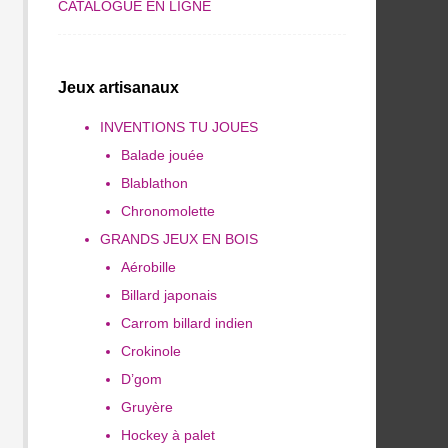
CATALOGUE EN LIGNE
Jeux artisanaux
INVENTIONS TU JOUES
Balade jouée
Blablathon
Chronomolette
GRANDS JEUX EN BOIS
Aérobille
Billard japonais
Carrom billard indien
Crokinole
D’gom
Gruyère
Hockey à palet