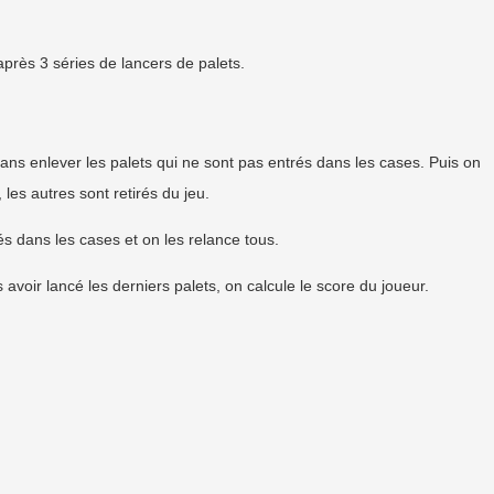
après 3 séries de lancers de palets.
ans enlever les palets qui ne sont pas entrés dans les cases. Puis on
les autres sont retirés du jeu.
és dans les cases et on les relance tous.
voir lancé les derniers palets, on calcule le score du joueur.