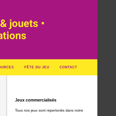
& jouets •
ations
OURCES
FÊTE DU JEU
CONTACT
Jeux commercialisés
Tous nos jeux sont répertoriés dans notre