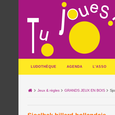
LUDOTHÈQUE
AGENDA
L’ASSO
Jeux & règles
GRANDS JEUX EN BOIS
Sjo