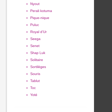
Nyout
Perali kotuma
Pique-nique
Puluc
Royal d’Ur
Seega
Senet
Shap Luk
Solitaire
Sortilèges
Souris
Tablut
Toc
Yoté