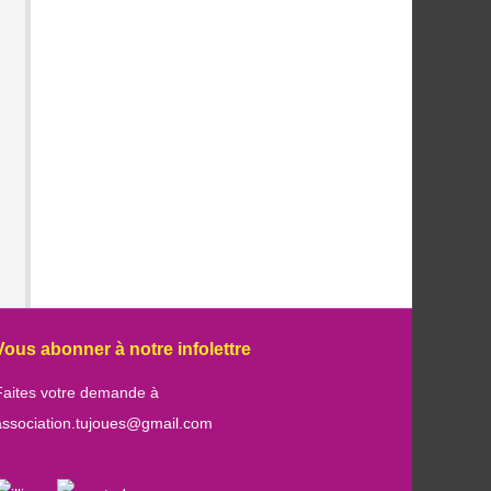
Vous abonner à notre infolettre
Faites votre demande à
association.tujoues@gmail.com