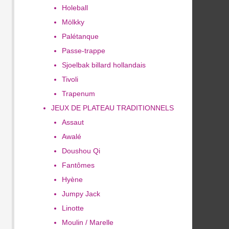
Holeball
Mölkky
Palétanque
Passe-trappe
Sjoelbak billard hollandais
Tivoli
Trapenum
JEUX DE PLATEAU TRADITIONNELS
Assaut
Awalé
Doushou Qi
Fantômes
Hyène
Jumpy Jack
Linotte
Moulin / Marelle