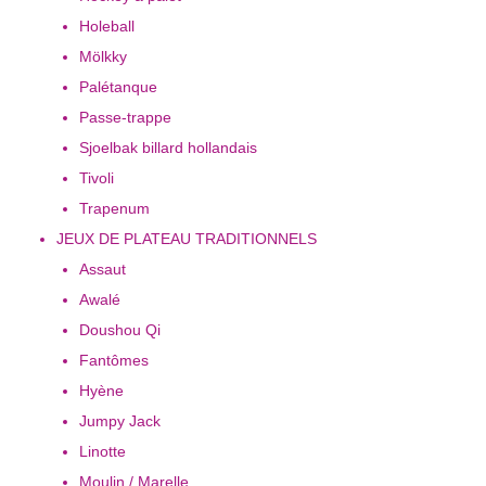
Holeball
Mölkky
Palétanque
Passe-trappe
Sjoelbak billard hollandais
Tivoli
Trapenum
JEUX DE PLATEAU TRADITIONNELS
Assaut
Awalé
Doushou Qi
Fantômes
Hyène
Jumpy Jack
Linotte
Moulin / Marelle