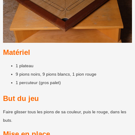
Matériel
1 plateau
9 pions noirs, 9 pions blancs, 1 pion rouge
1 percuteur (gros palet)
But du jeu
Faire glisser tous les pions de sa couleur, puis le rouge, dans les
buts.
Mise en place