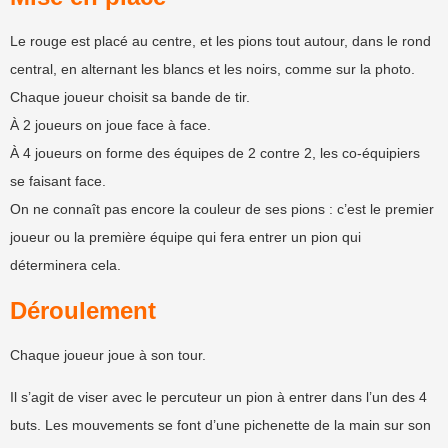
Le rouge est placé au centre, et les pions tout autour, dans le rond
central, en alternant les blancs et les noirs, comme sur la photo.
Chaque joueur choisit sa bande de tir.
À 2 joueurs on joue face à face.
À 4 joueurs on forme des équipes de 2 contre 2, les co-équipiers
se faisant face.
On ne connaît pas encore la couleur de ses pions : c’est le premier
joueur ou la première équipe qui fera entrer un pion qui
déterminera cela.
Déroulement
Chaque joueur joue à son tour.
Il s’agit de viser avec le percuteur un pion à entrer dans l’un des 4
buts. Les mouvements se font d’une pichenette de la main sur son