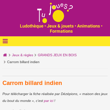
Ludothèque • Jeux & jouets • Animations •
Formations
Jeux & règles
GRANDS JEUX EN BOIS
Carrom billard indien
Carrom billard indien
Pour télécharger la fiche réalisée par Dézépions, « maison des jeux
du bout du monde », c’est
par ici
!