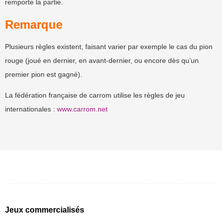
remporte la partie.
Remarque
Plusieurs règles existent, faisant varier par exemple le cas du pion
rouge (joué en dernier, en avant-dernier, ou encore dès qu’un
premier pion est gagné).
La fédération française de carrom utilise les règles de jeu
internationales :
www.carrom.net
Jeux commercialisés