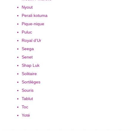
Nyout
Perali kotuma
Pique-nique
Puluc
Royal d’Ur
Seega
Senet
Shap Luk
Solitaire
Sortilèges
Souris
Tablut
Toc
Yoté