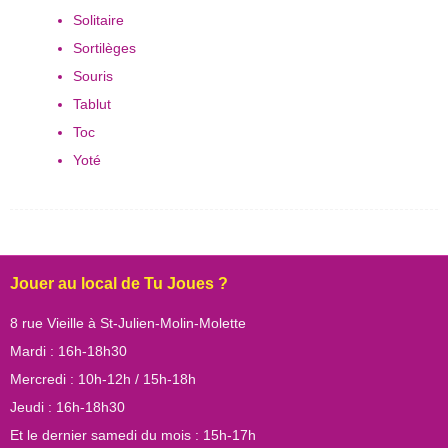
Solitaire
Sortilèges
Souris
Tablut
Toc
Yoté
Jouer au local de Tu Joues ?
8 rue Vieille à St-Julien-Molin-Molette
Mardi : 16h-18h30
Mercredi : 10h-12h / 15h-18h
Jeudi : 16h-18h30
Et le dernier samedi du mois : 15h-17h