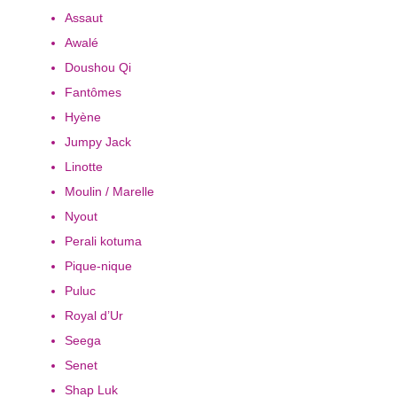
Assaut
Awalé
Doushou Qi
Fantômes
Hyène
Jumpy Jack
Linotte
Moulin / Marelle
Nyout
Perali kotuma
Pique-nique
Puluc
Royal d’Ur
Seega
Senet
Shap Luk