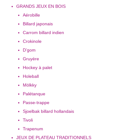
GRANDS JEUX EN BOIS
Aérobille
Billard japonais
Carrom billard indien
Crokinole
D’gom
Gruyère
Hockey à palet
Holeball
Mölkky
Palétanque
Passe-trappe
Sjoelbak billard hollandais
Tivoli
Trapenum
JEUX DE PLATEAU TRADITIONNELS