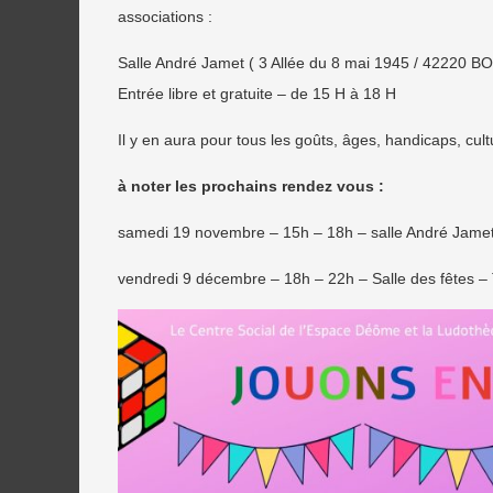
associations :
Salle André Jamet ( 3 Allée du 8 mai 1945 / 4222
Entrée libre et gratuite – de 15 H à 18 H
Il y en aura pour tous les goûts, âges, handicaps, cul
à noter les prochains rendez vous :
samedi 19 novembre – 15h – 18h – salle André Jamet
vendredi 9 décembre – 18h – 22h – Salle des fêtes –