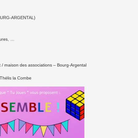
0 BOURG-ARGENTAL)
tures, …
 / maison des associations – Bourg-Argental
 Thélis la Combe