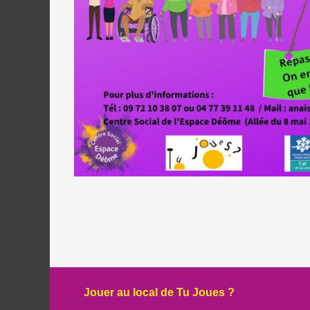
Post navigation
Jouer au local de Tu Joues ?