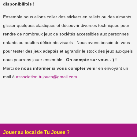
disponibilités !
Ensemble nous allons coller des stickers en reliefs ou des aimants ,
glisser quelques élastiques et découvrir diverses techniques pour
rendre de nombreux jeux de sociétés accessibles aux personnes
enfants ou adultes déficients visuels. Nous avons besoin de vous
pour tester des jeux adaptés et agrandir le stock des jeux auxquels
nous pourrons jouer ensemble :
On compte sur vous : ) !
Merci de
nous informer si vous compter venir
en envoyant un
mail à
association.tujoues@gmail.com
Post navigation
Jouer au local de Tu Joues ?