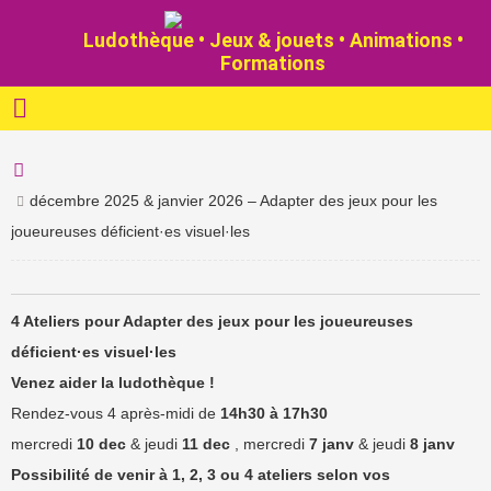
Ludothèque • Jeux & jouets • Animations •
Formations
décembre 2025 & janvier 2026 – Adapter des jeux pour les
joueureuses déficient·es visuel·les
4 Ateliers pour Adapter des jeux pour les joueureuses
déficient·es visuel·les
Venez aider la ludothèque !
Rendez-vous 4 après-midi de
14h30 à 17h30
mercredi
10 dec
& jeudi
11 dec
, mercredi
7 janv
& jeudi
8 janv
Possibilité de venir à 1, 2, 3 ou 4 ateliers selon vos