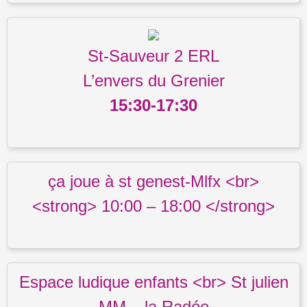
St-Sauveur 2 ERL
L’envers du Grenier
15:30-17:30
ça joue à st genest-Mlfx <br>
<strong> 10:00 – 18:00 </strong>
Espace ludique enfants <br> St julien
MM – la Radée