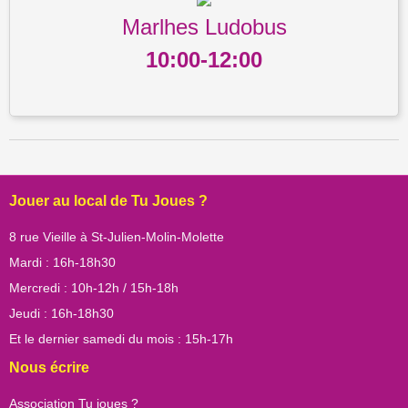
Marlhes Ludobus
10:00-12:00
Post navigation
Jouer au local de Tu Joues ?
8 rue Vieille à St-Julien-Molin-Molette
Mardi : 16h-18h30
Mercredi : 10h-12h / 15h-18h
Jeudi : 16h-18h30
Et le dernier samedi du mois : 15h-17h
Nous écrire
Association Tu joues ?