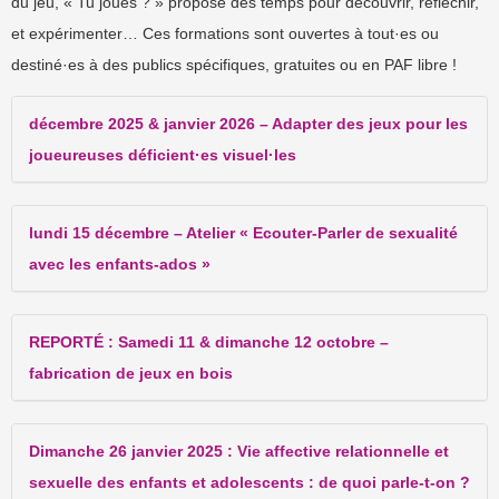
du jeu, « Tu joues ? » propose des temps pour découvrir, réfléchir,
et expérimenter… Ces formations sont ouvertes à tout·es ou
destiné·es à des publics spécifiques, gratuites ou en PAF libre !
décembre 2025 & janvier 2026 – Adapter des jeux pour les
joueureuses déficient·es visuel·les
lundi 15 décembre – Atelier « Ecouter-Parler de sexualité
avec les enfants-ados »
REPORTÉ : Samedi 11 & dimanche 12 octobre –
fabrication de jeux en bois
Dimanche 26 janvier 2025 : Vie affective relationnelle et
sexuelle des enfants et adolescents : de quoi parle-t-on ?