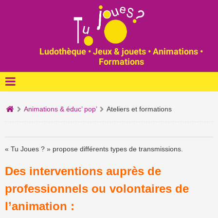
Ludothèque • Jeux & jouets • Animations •
Formations
Animations & éduc’ pop’
Ateliers et formations
« Tu Joues ? » propose différents types de transmissions.
Des interventions auprès de
professionnels ou volontaires de
l’animation :