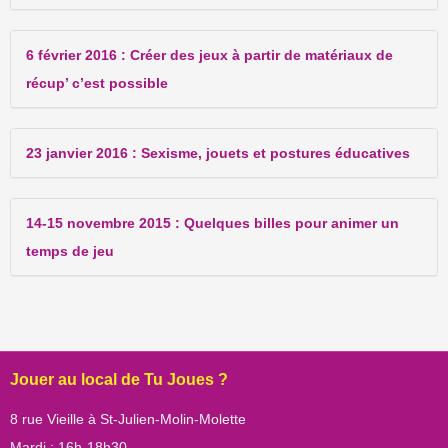
6 février 2016 : Créer des jeux à partir de matériaux de
récup’ c’est possible
23 janvier 2016 : Sexisme, jouets et postures éducatives
14-15 novembre 2015 : Quelques billes pour animer un
temps de jeu
Jouer au local de Tu Joues ?
8 rue Vieille à St-Julien-Molin-Molette
Mardi : 16h-18h30