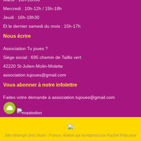
Mercredi : 10h-12h / 15h-18h
Jeudi : 16h-18h30
Et le dernier samedi du mois : 15h-17h
Nous écrire
Association Tu joues ?
Siège social : 695 chemin de Taillis vert
42220 St-Julien-Molin-Molette
association.tujoues@gmail.com
Vous abonner à notre infolettre
Faites votre demande à
association.tujoues@gmail.com
Site hébergé chez Nuxit - France, réalisé sur wordpress par Rachel Paty pour