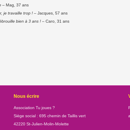
e
– Mag, 37 ans
je travaille trop !
– Jacques, 57 ans
rouille bien à 3 ans !
– Caro, 31 ans
Nous écrire
Association Tu joues ?
Siège social : 695 chemin de Taillis vert
42220 St-Julien-Molin-Molette