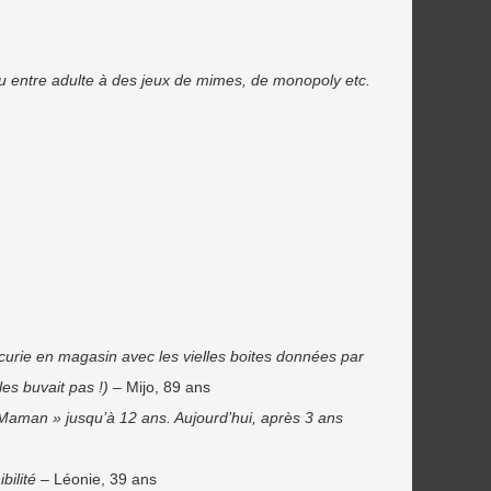
ou entre adulte à des jeux de mimes, de monopoly etc.
curie en magasin avec les vielles boites données par
es buvait pas !)
– Mijo, 89 ans
 Maman » jusqu’à 12 ans. Aujourd’hui, après 3 ans
bilité
– Léonie, 39 ans