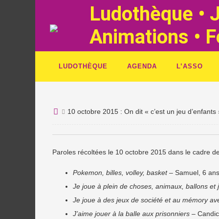
Ludothèque • J
Animations • 
LUDOTHÈQUE
AGENDA
L’ASSO
10 octobre 2015 : On dit « c’est un jeu d’enfants
Paroles récoltées le 10 octobre 2015 dans le cadre d
Pokemon, billes, volley, basket
– Samuel, 6 an
Je joue à plein de choses, animaux, ballons et j
Je joue à des jeux de société et au mémory ave
J’aime jouer à la balle aux prisonniers
– Candic