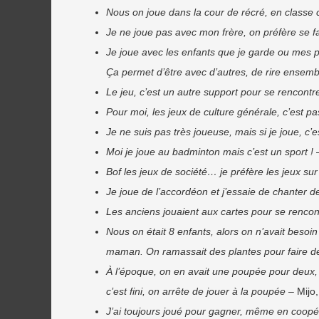
Nous on joue dans la cour de récré, en classe c
Je ne joue pas avec mon frère, on préfère se fa
Je joue avec les enfants que je garde ou mes p
Ça permet d’être avec d’autres, de rire ensem
Le jeu, c’est un autre support pour se rencontr
Pour moi, les jeux de culture générale, c’est pa
Je ne suis pas très joueuse, mais si je joue, c’e
Moi je joue au badminton mais c’est un sport !
–
Bof les jeux de société… je préfère les jeux sur
Je joue de l’accordéon et j’essaie de chanter 
Les anciens jouaient aux cartes pour se rencon
Nous on était 8 enfants, alors on n’avait beso
maman. On ramassait des plantes pour faire des 
À l’époque, on en avait une poupée pour deux, 
c’est fini, on arrête de jouer à la poupée
– Mijo,
J’ai toujours joué pour gagner, même en coopér